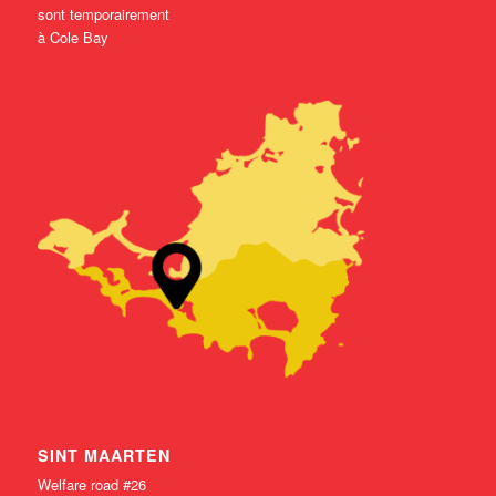
sont temporairement
à Cole Bay
SINT MAARTEN
Welfare road #26