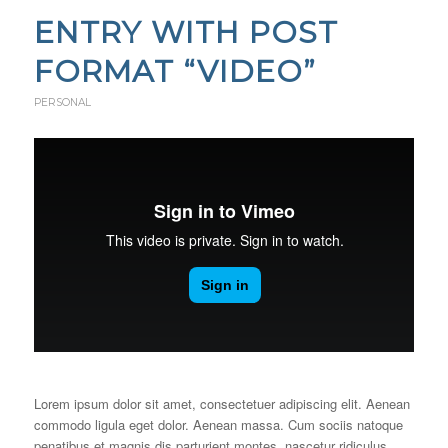
ENTRY WITH POST
FORMAT “VIDEO”
PERSONAL
Lorem ipsum dolor sit amet, consectetuer adipiscing elit. Aenean
commodo ligula eget dolor. Aenean massa. Cum sociis natoque
penatibus et magnis dis parturient montes, nascetur ridiculus