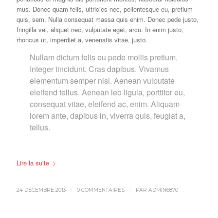
mus. Donec quam felis, ultricies nec, pellentesque eu, pretium
quis, sem. Nulla consequat massa quis enim. Donec pede justo,
fringilla vel, aliquet nec, vulputate eget, arcu. In enim justo,
rhoncus ut, imperdiet a, venenatis vitae, justo.
Nullam dictum felis eu pede mollis pretium.
Integer tincidunt. Cras dapibus. Vivamus
elementum semper nisi. Aenean vulputate
eleifend tellus. Aenean leo ligula, porttitor eu,
consequat vitae, eleifend ac, enim. Aliquam
lorem ante, dapibus in, viverra quis, feugiat a,
tellus.
Lire la suite
/
/
24 DÉCEMBRE 2013
0 COMMENTAIRES
PAR
ADMIN6870