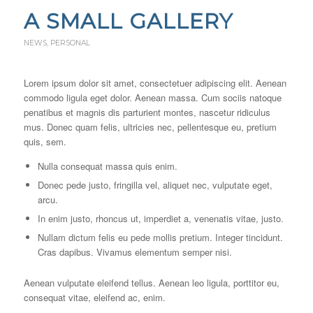
A SMALL GALLERY
NEWS
,
PERSONAL
Lorem ipsum dolor sit amet, consectetuer adipiscing elit. Aenean
commodo ligula eget dolor. Aenean massa. Cum sociis natoque
penatibus et magnis dis parturient montes, nascetur ridiculus
mus. Donec quam felis, ultricies nec, pellentesque eu, pretium
quis, sem.
Nulla consequat massa quis enim.
Donec pede justo, fringilla vel, aliquet nec, vulputate eget,
arcu.
In enim justo, rhoncus ut, imperdiet a, venenatis vitae, justo.
Nullam dictum felis eu pede mollis pretium. Integer tincidunt.
Cras dapibus. Vivamus elementum semper nisi.
Aenean vulputate eleifend tellus. Aenean leo ligula, porttitor eu,
consequat vitae, eleifend ac, enim.