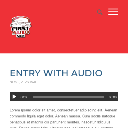
ENTRY WITH AUDIO
NEWS
,
PERSONAL
00:00
00:00
Lorem ipsum dolor sit amet, consectetuer adipiscing elit. Aenean
commodo ligula eget dolor. Aenean massa. Cum sociis natoque
penatibus et magnis dis parturient montes, nascetur ridiculus
mus. Donec quam felis, ultricies nec, pellentesque eu, pretium