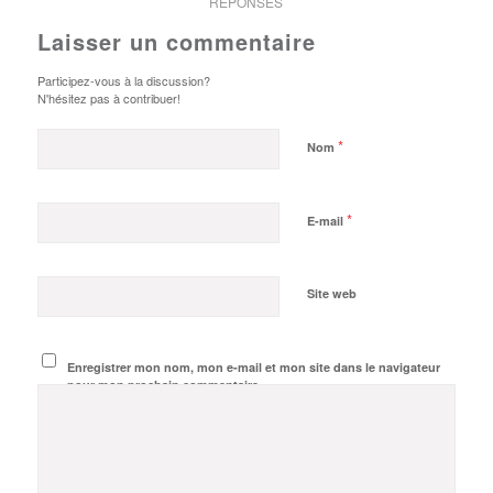
RÉPONSES
Laisser un commentaire
Participez-vous à la discussion?
N'hésitez pas à contribuer!
*
Nom
*
E-mail
Site web
Enregistrer mon nom, mon e-mail et mon site dans le navigateur
pour mon prochain commentaire.