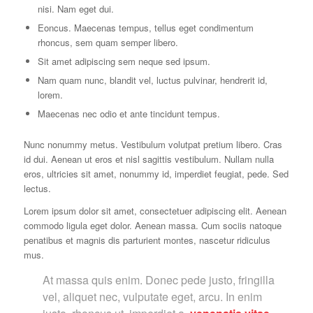
nisi. Nam eget dui.
Eoncus. Maecenas tempus, tellus eget condimentum
rhoncus, sem quam semper libero.
Sit amet adipiscing sem neque sed ipsum.
Nam quam nunc, blandit vel, luctus pulvinar, hendrerit id,
lorem.
Maecenas nec odio et ante tincidunt tempus.
Nunc nonummy metus. Vestibulum volutpat pretium libero. Cras
id dui. Aenean ut eros et nisl sagittis vestibulum. Nullam nulla
eros, ultricies sit amet, nonummy id, imperdiet feugiat, pede. Sed
lectus.
Lorem ipsum dolor sit amet, consectetuer adipiscing elit. Aenean
commodo ligula eget dolor. Aenean massa. Cum sociis natoque
penatibus et magnis dis parturient montes, nascetur ridiculus
mus.
At massa quis enim. Donec pede justo, fringilla
vel, aliquet nec, vulputate eget, arcu. In enim