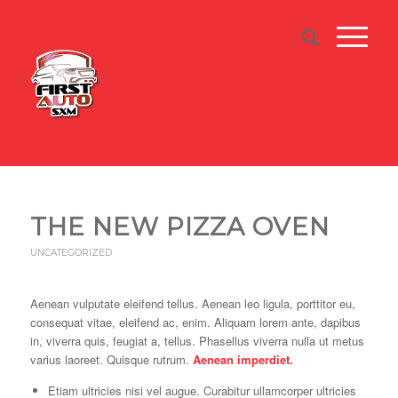
THE NEW PIZZA OVEN
UNCATEGORIZED
Aenean vulputate eleifend tellus. Aenean leo ligula, porttitor eu,
consequat vitae, eleifend ac, enim. Aliquam lorem ante, dapibus
in, viverra quis, feugiat a, tellus. Phasellus viverra nulla ut metus
varius laoreet. Quisque rutrum.
Aenean imperdiet.
Etiam ultricies nisi vel augue. Curabitur ullamcorper ultricies